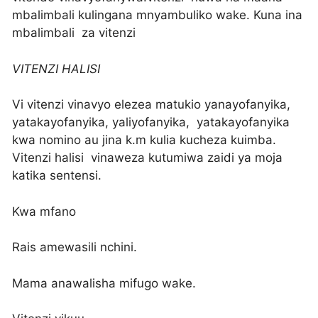
mbalimbali kulingana mnyambuliko wake. Kuna ina
mbalimbali za vitenzi
VITENZI HALISI
Vi vitenzi vinavyo elezea matukio yanayofanyika,
yatakayofanyika, yaliyofanyika, yatakayofanyika
kwa nomino au jina k.m kulia kucheza kuimba.
Vitenzi halisi vinaweza kutumiwa zaidi ya moja
katika sentensi.
Kwa mfano
Rais amewasili nchini.
Mama anawalisha mifugo wake.