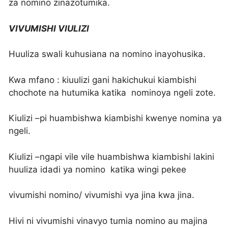
za nomino zinazotumika.
VIVUMISHI VIULIZI
Huuliza swali kuhusiana na nomino inayohusika.
Kwa mfano : kiuulizi gani hakichukui kiambishi
chochote na hutumika katika nominoya ngeli zote.
Kiulizi –pi huambishwa kiambishi kwenye nomina ya
ngeli.
Kiulizi –ngapi vile vile huambishwa kiambishi lakini
huuliza idadi ya nomino katika wingi pekee
vivumishi nomino/ vivumishi vya jina kwa jina.
Hivi ni vivumishi vinavyo tumia nomino au majina