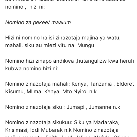
nomino , hizi ni:
Nomino za pekee/ maalum
Hizi ni nomino halisi zinazotaja majina ya watu,
mahali, siku au miezi vitu na Mungu
Nomino hizi zinapo andikwa ,hutangulizw kwa herufi
kubwa.nomino hizi ni:
Nomino zinazotaja mahali: Kenya, Tanzania , Eldoret
Kisumu, Mlima Kenya, Mto Nyiro .n.k
Nomino zinazotaja siku : Jumapil, Jumanne n.k
Nomino zinazotaja sikukuu: Siku ya Madaraka,
Krisimasi, Iddi Mubarak n.k Nomino zinazotaja