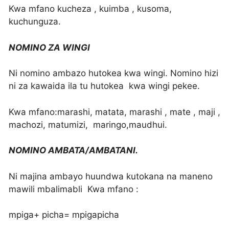
Kwa mfano kucheza , kuimba , kusoma,
kuchunguza.
NOMINO ZA WINGI
Ni nomino ambazo hutokea kwa wingi. Nomino hizi
ni za kawaida ila tu hutokea kwa wingi pekee.
Kwa mfano:marashi, matata, marashi , mate , maji ,
machozi, matumizi, maringo,maudhui.
NOMINO AMBATA/AMBATANI.
Ni majina ambayo huundwa kutokana na maneno
mawili mbalimabli Kwa mfano :
mpiga+ picha= mpigapicha