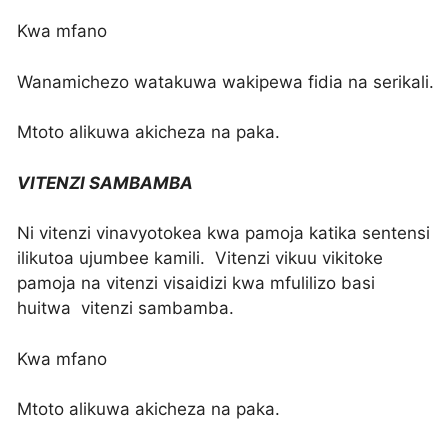
Kwa mfano
Wanamichezo watakuwa wakipewa fidia na serikali.
Mtoto alikuwa akicheza na paka.
VITENZI SAMBAMBA
Ni vitenzi vinavyotokea kwa pamoja katika sentensi
ilikutoa ujumbee kamili. Vitenzi vikuu vikitoke
pamoja na vitenzi visaidizi kwa mfulilizo basi
huitwa vitenzi sambamba.
Kwa mfano
Mtoto alikuwa akicheza na paka.