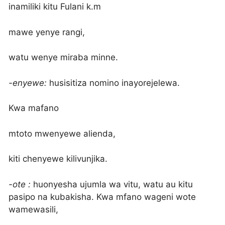
inamiliki kitu Fulani k.m
mawe yenye rangi,
watu wenye miraba minne.
-enyewe:
husisitiza nomino inayorejelewa.
Kwa mafano
mtoto mwenyewe alienda,
kiti chenyewe kilivunjika.
-ote :
huonyesha ujumla wa vitu, watu au kitu
pasipo na kubakisha. Kwa mfano wageni wote
wamewasili,