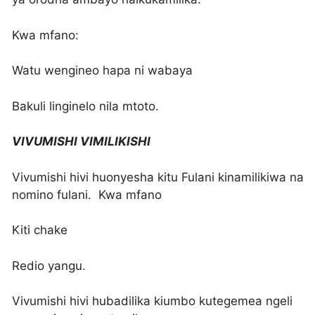
Kwa mfano:
Watu wengineo hapa ni wabaya
Bakuli linginelo nila mtoto.
VIVUMISHI VIMILIKISHI
Vivumishi hivi huonyesha kitu Fulani kinamilikiwa na
nomino fulani. Kwa mfano
Kiti chake
Redio yangu.
Vivumishi hivi hubadilika kiumbo kutegemea ngeli