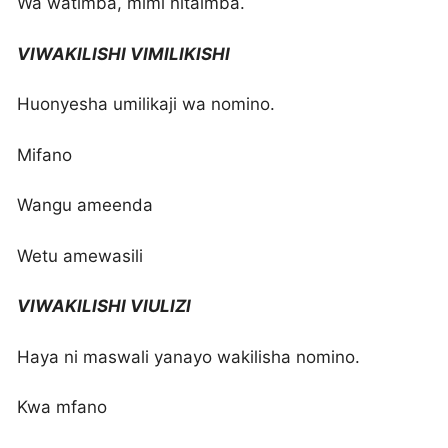
Wa watimba, mimi nitaimba.
VIWAKILISHI VIMILIKISHI
Huonyesha umilikaji wa nomino.
Mifano
Wangu ameenda
Wetu amewasili
VIWAKILISHI VIULIZI
Haya ni maswali yanayo wakilisha nomino.
Kwa mfano