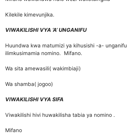
Kilekile kimevunjika.
VIWAKILISHI VYA ‘A’ UNGANIFU
Huundwa kwa matumizi ya kihusishi -a- unganifu
ilimkusimamia nomino. Mifano.
Wa sita amewasili( wakimbiaji)
Wa shamba( jogoo)
VIWAKILISHI VYA SIFA
Viwakilishi hivi huwakilisha tabia ya nomino .
Mifano