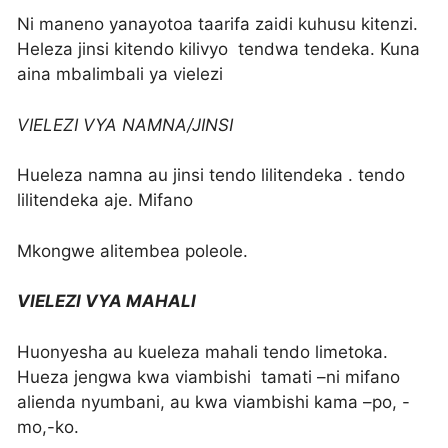
Ni maneno yanayotoa taarifa zaidi kuhusu kitenzi.
Heleza jinsi kitendo kilivyo tendwa tendeka. Kuna
aina mbalimbali ya vielezi
VIELEZI VYA NAMNA/JINSI
Hueleza namna au jinsi tendo lilitendeka . tendo
lilitendeka aje. Mifano
Mkongwe alitembea poleole.
VIELEZI VYA MAHALI
Huonyesha au kueleza mahali tendo limetoka.
Hueza jengwa kwa viambishi tamati –ni mifano
alienda nyumbani, au kwa viambishi kama –po, -
mo,-ko.