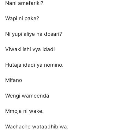
Nani amefariki?
Wapi ni pake?
Ni yupi aliye na dosari?
Viwakilishi vya idadi
Hutaja idadi ya nomino.
Mifano
Wengi wameenda
Mmoja ni wake.
Wachache wataadhibiwa.