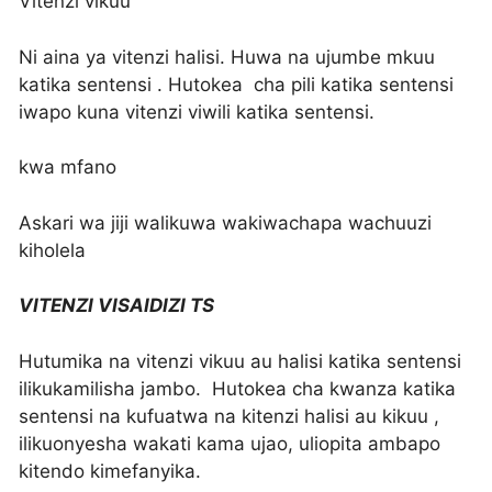
Vitenzi vikuu
Ni aina ya vitenzi halisi. Huwa na ujumbe mkuu
katika sentensi . Hutokea cha pili katika sentensi
iwapo kuna vitenzi viwili katika sentensi.
kwa mfano
Askari wa jiji walikuwa wakiwachapa wachuuzi
kiholela
VITENZI VISAIDIZI TS
Hutumika na vitenzi vikuu au halisi katika sentensi
ilikukamilisha jambo. Hutokea cha kwanza katika
sentensi na kufuatwa na kitenzi halisi au kikuu ,
ilikuonyesha wakati kama ujao, uliopita ambapo
kitendo kimefanyika.