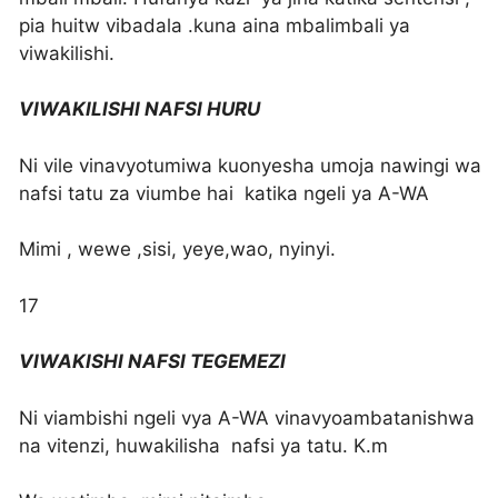
pia huitw vibadala .kuna aina mbalimbali ya
viwakilishi.
VIWAKILISHI NAFSI HURU
Ni vile vinavyotumiwa kuonyesha umoja nawingi wa
nafsi tatu za viumbe hai katika ngeli ya A-WA
Mimi , wewe ,sisi, yeye,wao, nyinyi.
17
VIWAKISHI NAFSI TEGEMEZI
Ni viambishi ngeli vya A-WA vinavyoambatanishwa
na vitenzi, huwakilisha nafsi ya tatu. K.m