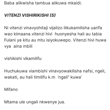
Baba alikwisha tambua alikuwa mkaidi.
VITENZI VISHIRIKISHI (S)
Ni vitenzi vinavyohitaji vijalizo ilikukamilisha uarifa
wao kimaana.vitenzi hivi huonyesha hali au tabia
Fulani ya kitu au mtu isiyokuwepo. Vitenzi hivi huwa
vya aina mbili
vishikishi vikamilifu
Huchukuwa viambishi vinavyowakilisha nafsi, ngeli,
wakati, au hali timilifu k.m ‘ngali’’ kuwa’
Mifano
Mtama ule ungali nkwenye jua.