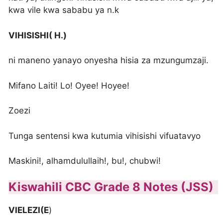
kwa vile kwa sababu ya n.k
VIHISISHI( H.)
ni maneno yanayo onyesha hisia za mzungumzaji.
Mifano Laiti! Lo! Oyee! Hoyee!
Zoezi
Tunga sentensi kwa kutumia vihisishi vifuatavyo
Maskini!, alhamdulullaih!, bu!, chubwi!
Kiswahili CBC Grade 8 Notes (JSS)
VIELEZI(E
)